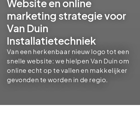
Website en online
marketing strategie voor
Van Duin
Installatietechniek
Van een herkenbaar nieuw logo tot een
snelle website: we hielpen Van Duin om
online echt op te vallen en makkelijker
gevonden te worden in de regio.
Van offline vakmanschap naar