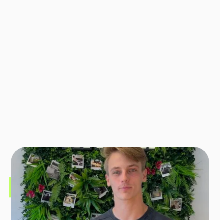
Door de gratis
AI strategie sessie
een
concreet plan om AI in te