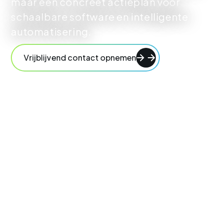
maar een concreet actieplan voor
schaalbare software en intelligente
automatisering.
Vrijblijvend contact opnemen
Services bekijken