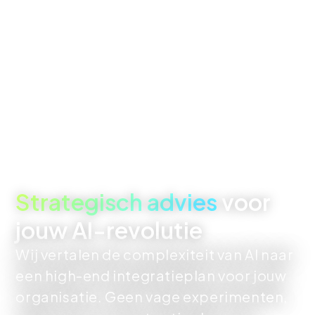
Strategisch advies
voor
jouw AI-revolutie
Wij vertalen de complexiteit van AI naar
een high-end integratieplan voor jouw
organisatie. Geen vage experimenten,