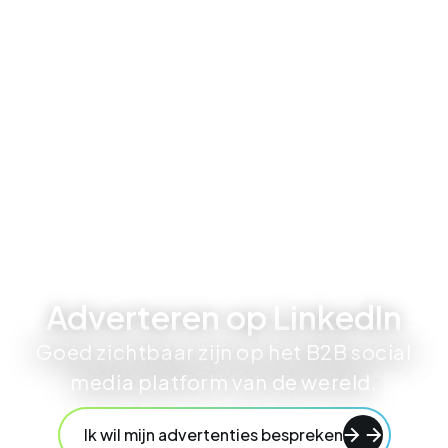
Adverteren op LinkedIn
Goed zichtbaar zijn op het B2B social
media platform van de wereld.
Ik wil mijn advertenties bespreken