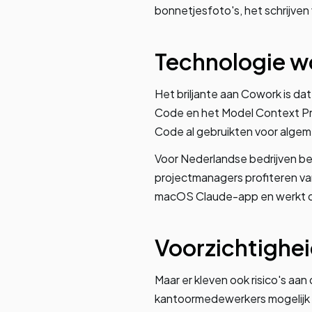
bonnetjesfoto's, het schrijven
Technologie wo
Het briljante aan Cowork is da
Code en het Model Context Pr
Code al gebruikten voor algeme
Voor Nederlandse bedrijven be
projectmanagers profiteren van
macOS Claude-app en werkt d
Voorzichtighe
Maar er kleven ook risico's aa
kantoormedewerkers mogelijk m