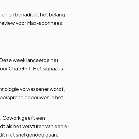
llen en benadrukt het belang
spreview voor Max-abonnees.
. Deze week lanceerde het
voor ChatGPT. Het signaal is
hnologie volwassener wordt,
 voorsprong opbouwen in het
l. Cowork geeft een
dt als het versturen van een e-
dit niet snel genoeg gaan.