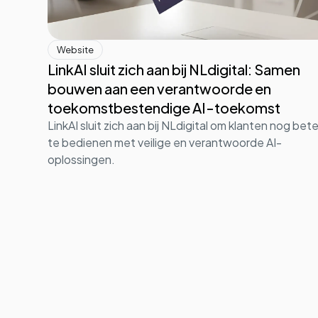
Website
LinkAI sluit zich aan bij NLdigital: Samen
bouwen aan een verantwoorde en
toekomstbestendige AI-toekomst
LinkAI sluit zich aan bij NLdigital om klanten nog bete
te bedienen met veilige en verantwoorde AI-
oplossingen.