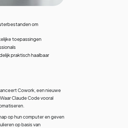
puterbestanden om
kelijke toepassingen
sionals
elijk praktisch haalbaar
f lanceert Cowork, een nieuwe
. Waar Claude Code vooral
tomatiseren.
 map op hun computer en geven
ulieren op basis van