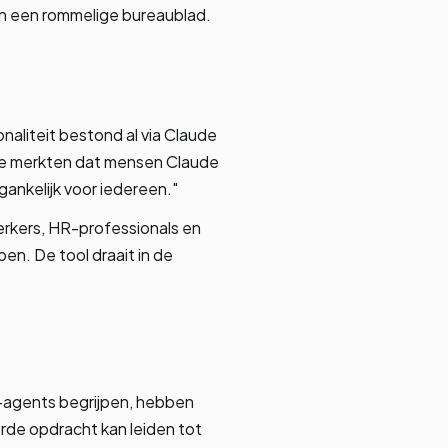
van een rommelige bureaublad.
aliteit bestond al via Claude
We merkten dat mensen Claude
ankelijk voor iedereen."
rkers, HR-professionals en
en. De tool draait in de
I-agents begrijpen, hebben
rde opdracht kan leiden tot