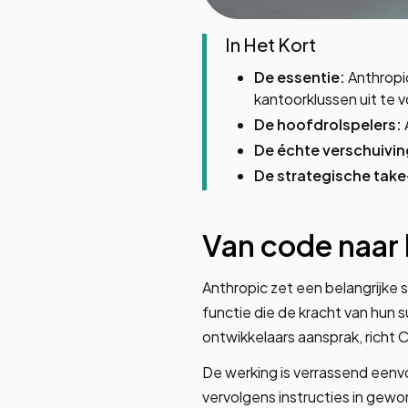
In Het Kort
De essentie:
Anthropi
kantoorklussen uit te 
De hoofdrolspelers:
De échte verschuivin
De strategische tak
Van code naar
Anthropic zet een belangrijke 
functie die de kracht van hun
ontwikkelaars aansprak, richt 
De werking is verrassend een
vervolgens instructies in gewo