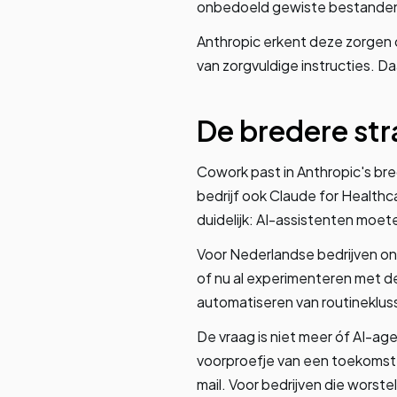
onbedoeld gewiste bestanden 
Anthropic erkent deze zorgen 
van zorgvuldige instructies. 
De bredere str
Cowork past in Anthropic's br
bedrijf ook Claude for Healthc
duidelijk: AI-assistenten moe
Voor Nederlandse bedrijven on
of nu al experimenteren met d
automatiseren van routineklus
De vraag is niet meer óf AI-a
voorproefje van een toekomst w
mail. Voor bedrijven die worst