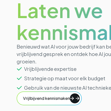
Laten we
kennisma
Benieuwd wat AI voor jouw bedrijf kan 
vrijblijvend gesprek en ontdek hoe AI jou
groeien.
Vrijblijvende expertise
Strategie op maat voor elk budget
Gebruik van de nieuwste AI techniek
Vrijlbijvend kennismaken