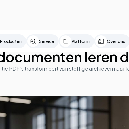
Producten
Service
Platform
Over ons
documenten leren 
tie PDF's transformeert van stoffige archieven naar