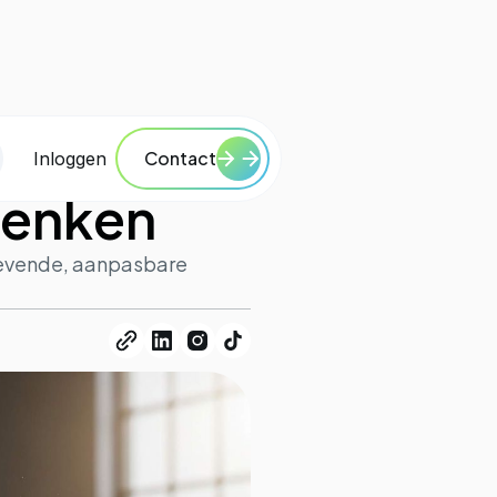
Contact
Inloggen
denken
 levende, aanpasbare