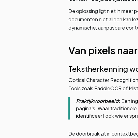
De oplossing ligt niet in meer 
documenten niet alleen kan lez
dynamische, aanpasbare cont
Van pixels naa
Tekstherkenning w
Optical Character Recognition
Tools zoals PaddleOCR of Mistr
Praktijkvoorbeeld
:
Een in
pagina's. Waar traditionele
identificeert ook wie er s
De doorbraak zit in contextbegr