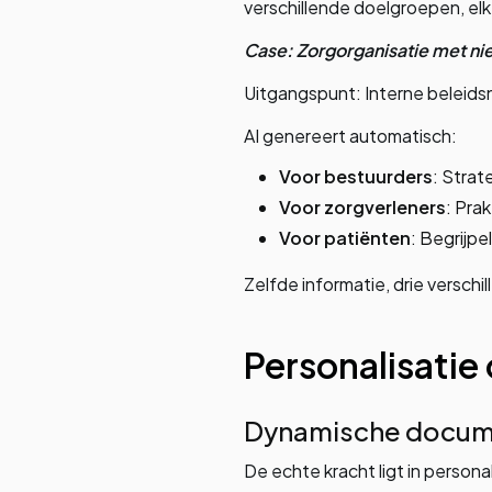
verschillende doelgroepen, elk
Case: Zorgorganisatie met ni
Uitgangspunt: Interne beleids
AI genereert automatisch:
Voor bestuurders
: Strat
Voor zorgverleners
: Pra
Voor patiënten
: Begrijpe
Zelfde informatie, drie versch
Personalisatie
Dynamische docum
De echte kracht ligt in person