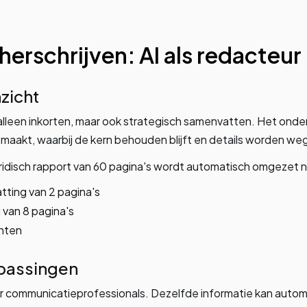
herschrijven: AI als redacteur
zicht
alleen inkorten, maar ook strategisch samenvatten. Het ond
maakt, waarbij de kern behouden blijft en details worden we
uridisch rapport van 60 pagina's wordt automatisch omgezet n
ing van 2 pagina's
 van 8 pagina's
unten
passingen
or communicatieprofessionals. Dezelfde informatie kan aut