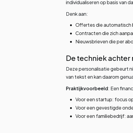
individualiseren op basis van d
Denk aan:
Offertes die automatisch
Contracten die zich aanpas
Nieuwsbrieven die per ab
De techniek achter
Deze personalisatie gebeurt ni
van tekst en kan daarom genua
Praktijkvoorbeeld
: Een fina
Voor een startup: focus o
Voor een gevestigde onder
Voor een familiebedrijf: a