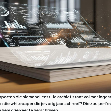
apporten die niemand leest. Je archief staat vol met in
 die whitepaper die je vorig jaar schreef? Die zou perfect
m hem drie keer te herschrijven.