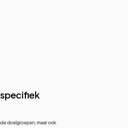
 specifiek
lende doelgroepen, maar ook