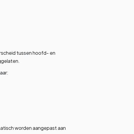
erscheid tussen hoofd- en
ggelaten.
aar:
omatisch worden aangepast aan