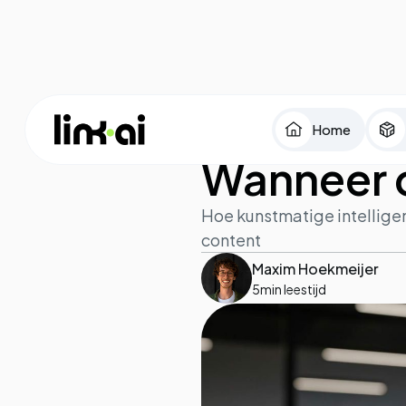
Home
AI
August 15, 2025
Wanneer 
Hoe kunstmatige intelligen
content
Maxim Hoekmeijer
5
min leestijd