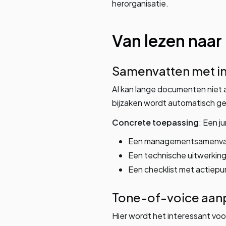
herorganisatie.
Van lezen naar 
Samenvatten met in
AI kan lange documenten niet 
bijzaken wordt automatisch ge
Concrete toepassing
: Een j
Een managementsamenvatt
Een technische uitwerking
Een checklist met actiep
Tone-of-voice aan
Hier wordt het interessant vo