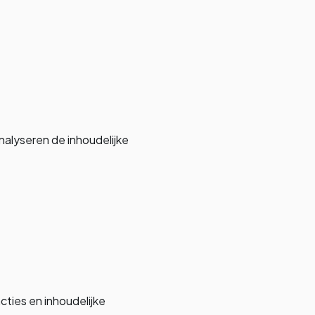
alyseren de inhoudelijke
ties en inhoudelijke