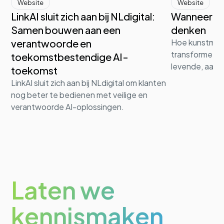
Website
Website
LinkAI sluit zich aan bij NLdigital:
Wanneer d
Samen bouwen aan een
denken
verantwoorde en
Hoe kunstmati
transformeert 
toekomstbestendige AI-
levende, aanp
toekomst
LinkAI sluit zich aan bij NLdigital om klanten
nog beter te bedienen met veilige en
verantwoorde AI-oplossingen.
Laten we
kennismaken