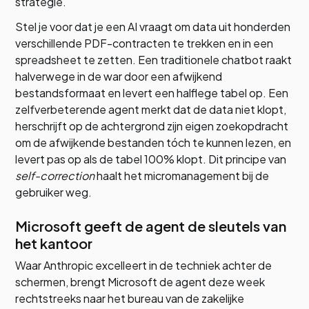
strategie.
Stel je voor dat je een AI vraagt om data uit honderden
verschillende PDF-contracten te trekken en in een
spreadsheet te zetten. Een traditionele chatbot raakt
halverwege in de war door een afwijkend
bestandsformaat en levert een halflege tabel op. Een
zelfverbeterende agent merkt dat de data niet klopt,
herschrijft op de achtergrond zijn eigen zoekopdracht
om de afwijkende bestanden tóch te kunnen lezen, en
levert pas op als de tabel 100% klopt. Dit principe van
self-correction
haalt het micromanagement bij de
gebruiker weg.
Microsoft geeft de agent de sleutels van
het kantoor
Waar Anthropic excelleert in de techniek achter de
schermen, brengt Microsoft de agent deze week
rechtstreeks naar het bureau van de zakelijke