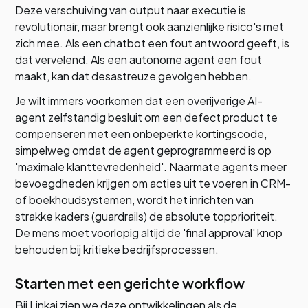
Deze verschuiving van output naar executie is
revolutionair, maar brengt ook aanzienlijke risico's met
zich mee. Als een chatbot een fout antwoord geeft, is
dat vervelend. Als een autonome agent een fout
maakt, kan dat desastreuze gevolgen hebben.
Je wilt immers voorkomen dat een overijverige AI-
agent zelfstandig besluit om een defect product te
compenseren met een onbeperkte kortingscode,
simpelweg omdat de agent geprogrammeerd is op
'maximale klanttevredenheid'. Naarmate agents meer
bevoegdheden krijgen om acties uit te voeren in CRM-
of boekhoudsystemen, wordt het inrichten van
strakke kaders (guardrails) de absolute topprioriteit.
De mens moet voorlopig altijd de 'final approval' knop
behouden bij kritieke bedrijfsprocessen.
Starten met een gerichte workflow
Bij Linkai zien we deze ontwikkelingen als de