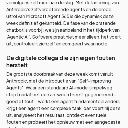
vervolgens zelf mee aan de slag. Met de lancering van
Anthropic’s zelfverbeterende agents en de brede
uitrol van Microsoft Agent 365 is die dynamiek deze
week definitief gekanteld. De fase van de pratende
chatbot is voorbij; we zijn aanbeland in het tijdperk van
'Agentic AI'. Software praat niet meer alleen, het voert
uit, controleert zichzelf en corrigeert waar nodig.
De digitale collega die zijn eigen fouten
herstelt
De grootste doorbraak van deze week komt vanuit
Anthropic, met de introductie van "Self-Improving
Agents". Waar een standaard AI-model simpelweg
stopt nadat het een antwoord heeft gegenereerd –
goed of fout – werkt een agent fundamenteel anders.
Krijgt een agent een complexe taak, dan voert hij deze
uit, analyseert het resultaat, ontdekt eventuele
fouten en probeert het opnieuw met een aangepaste