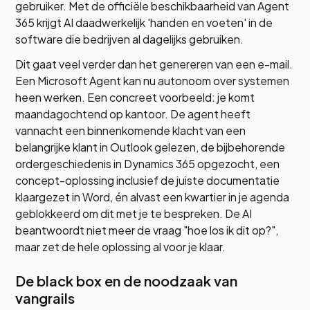
gebruiker. Met de officiële beschikbaarheid van Agent
365 krijgt AI daadwerkelijk 'handen en voeten' in de
software die bedrijven al dagelijks gebruiken.
Dit gaat veel verder dan het genereren van een e-mail.
Een Microsoft Agent kan nu autonoom over systemen
heen werken. Een concreet voorbeeld: je komt
maandagochtend op kantoor. De agent heeft
vannacht een binnenkomende klacht van een
belangrijke klant in Outlook gelezen, de bijbehorende
ordergeschiedenis in Dynamics 365 opgezocht, een
concept-oplossing inclusief de juiste documentatie
klaargezet in Word, én alvast een kwartier in je agenda
geblokkeerd om dit met je te bespreken. De AI
beantwoordt niet meer de vraag "hoe los ik dit op?",
maar zet de hele oplossing al voor je klaar.
De black box en de noodzaak van
vangrails