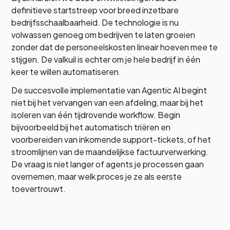
definitieve startstreep voor breed inzetbare
bedrijfsschaalbaarheid. De technologie is nu
volwassen genoeg om bedrijven te laten groeien
zonder dat de personeelskosten lineair hoeven mee te
stijgen. De valkuil is echter om je hele bedrijf in één
keer te willen automatiseren.
De succesvolle implementatie van Agentic AI begint
niet bij het vervangen van een afdeling, maar bij het
isoleren van één tijdrovende workflow. Begin
bijvoorbeeld bij het automatisch triëren en
voorbereiden van inkomende support-tickets, of het
stroomlijnen van de maandelijkse factuurverwerking.
De vraag is niet langer of agents je processen gaan
overnemen, maar welk proces je ze als eerste
toevertrouwt.