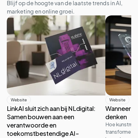
Blijf op de hoogte van de laatste trends in AI,
marketing en online groei.
Website
Website
LinkAI sluit zich aan bij NLdigital:
Wanneer d
Samen bouwen aan een
denken
verantwoorde en
Hoe kunstmati
transformeert 
toekomstbestendige AI-