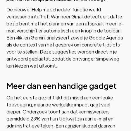
De nieuwe 'Help me schedule' functie werkt
verrassend intuïtief. Wanneer Gmail detecteert dat je
bezig bent met het plannen van een afspraak in een e-
mail, verschijnt er automatisch een knop in de toolbar.
Eén klik, en Gemini analyseert zowel je Google Agenda
als de context van het gesprek om concrete tijdslots
voor te stellen. Deze suggesties worden direct in je
antwoord geplaatst, zodat de ontvanger simpelweg
kan kiezen wat uitkomt.
Meer dan een handige gadget
Op het eerste gezicht lijkt dit misschien een leuke
toevoeging, maar de werkelijke impact gaat veel
dieper. Onderzoek toont aan dat kenniswerkers
gemiddeld 23% van hun tijd kwijt zijn aan e-mail en
administratieve taken. Een aanzienlijk deel daarvan