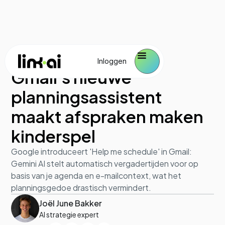
AI in de praktijk
October 29, 2025
Inloggen
Gmail's nieuwe
planningsassistent
maakt afspraken maken
kinderspel
Google introduceert 'Help me schedule' in Gmail:
Gemini AI stelt automatisch vergadertijden voor op
basis van je agenda en e-mailcontext, wat het
planningsgedoe drastisch vermindert.
Joël June Bakker
AI strategie expert