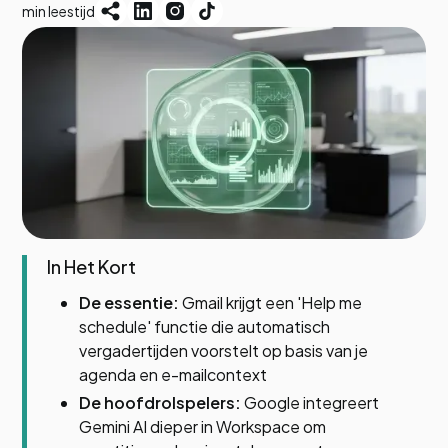
min leestijd
In Het Kort
De essentie:
Gmail krijgt een 'Help me
schedule' functie die automatisch
vergadertijden voorstelt op basis van je
agenda en e-mailcontext
De hoofdrolspelers:
Google integreert
Gemini AI dieper in Workspace om