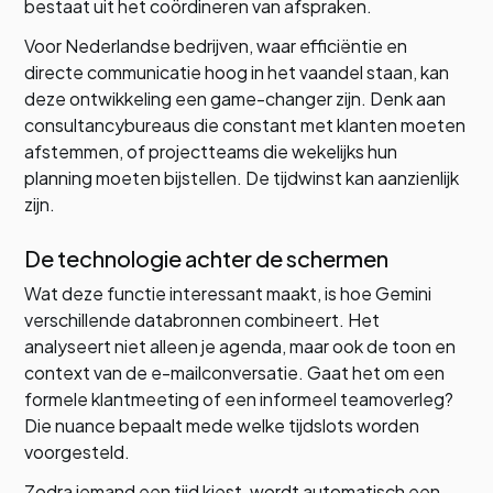
bestaat uit het coördineren van afspraken.
Voor Nederlandse bedrijven, waar efficiëntie en
directe communicatie hoog in het vaandel staan, kan
deze ontwikkeling een game-changer zijn. Denk aan
consultancybureaus die constant met klanten moeten
afstemmen, of projectteams die wekelijks hun
planning moeten bijstellen. De tijdwinst kan aanzienlijk
zijn.
De technologie achter de schermen
Wat deze functie interessant maakt, is hoe Gemini
verschillende databronnen combineert. Het
analyseert niet alleen je agenda, maar ook de toon en
context van de e-mailconversatie. Gaat het om een
formele klantmeeting of een informeel teamoverleg?
Die nuance bepaalt mede welke tijdslots worden
voorgesteld.
Zodra iemand een tijd kiest, wordt automatisch een