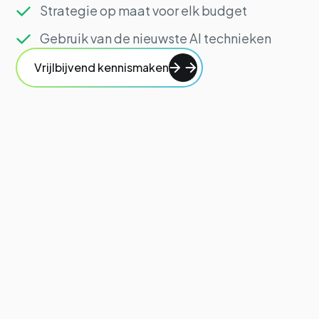
Strategie op maat voor elk budget
Gebruik van de nieuwste AI technieken
Vrijlbijvend kennismaken