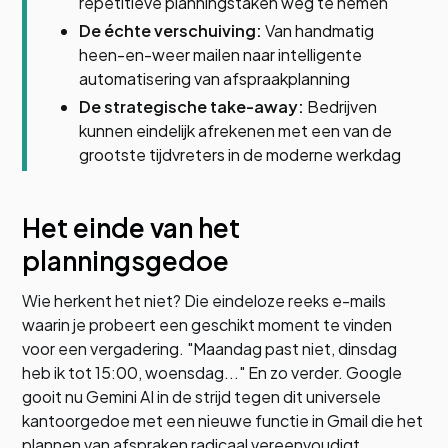
repetitieve planningstaken weg te nemen
De échte verschuiving:
Van handmatig
heen-en-weer mailen naar intelligente
automatisering van afspraakplanning
De strategische take-away:
Bedrijven
kunnen eindelijk afrekenen met een van de
grootste tijdvreters in de moderne werkdag
Het einde van het
planningsgedoe
Wie herkent het niet? Die eindeloze reeks e-mails
waarin je probeert een geschikt moment te vinden
voor een vergadering. "Maandag past niet, dinsdag
heb ik tot 15:00, woensdag..." En zo verder. Google
gooit nu Gemini AI in de strijd tegen dit universele
kantoorgedoe met een nieuwe functie in Gmail die het
plannen van afspraken radicaal vereenvoudigt.