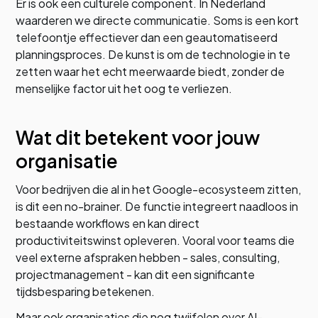
Er is ook een culturele component. In Nederland
waarderen we directe communicatie. Soms is een kort
telefoontje effectiever dan een geautomatiseerd
planningsproces. De kunst is om de technologie in te
zetten waar het echt meerwaarde biedt, zonder de
menselijke factor uit het oog te verliezen.
Wat dit betekent voor jouw
organisatie
Voor bedrijven die al in het Google-ecosysteem zitten,
is dit een no-brainer. De functie integreert naadloos in
bestaande workflows en kan direct
productiviteitswinst opleveren. Vooral voor teams die
veel externe afspraken hebben - sales, consulting,
projectmanagement - kan dit een significante
tijdsbesparing betekenen.
Maar ook organisaties die nog twijfelen over AI-