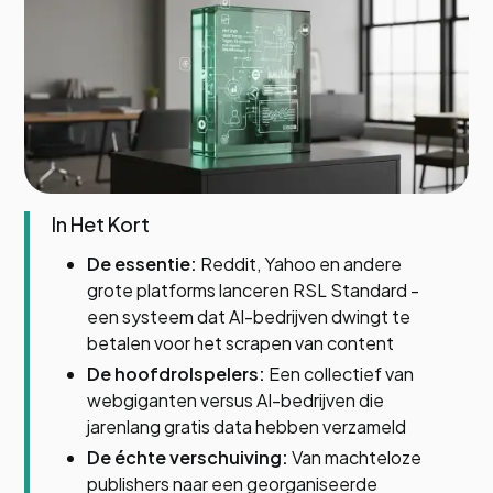
In Het Kort
De essentie:
Reddit, Yahoo en andere
grote platforms lanceren RSL Standard -
een systeem dat AI-bedrijven dwingt te
betalen voor het scrapen van content
De hoofdrolspelers:
Een collectief van
webgiganten versus AI-bedrijven die
jarenlang gratis data hebben verzameld
De échte verschuiving:
Van machteloze
publishers naar een georganiseerde