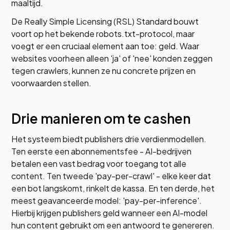
maaltijd.
De Really Simple Licensing (RSL) Standard bouwt
voort op het bekende robots.txt-protocol, maar
voegt er een cruciaal element aan toe: geld. Waar
websites voorheen alleen 'ja' of 'nee' konden zeggen
tegen crawlers, kunnen ze nu concrete prijzen en
voorwaarden stellen.
Drie manieren om te cashen
Het systeem biedt publishers drie verdienmodellen.
Ten eerste een abonnementsfee - AI-bedrijven
betalen een vast bedrag voor toegang tot alle
content. Ten tweede 'pay-per-crawl' - elke keer dat
een bot langskomt, rinkelt de kassa. En ten derde, het
meest geavanceerde model: 'pay-per-inference'.
Hierbij krijgen publishers geld wanneer een AI-model
hun content gebruikt om een antwoord te genereren.