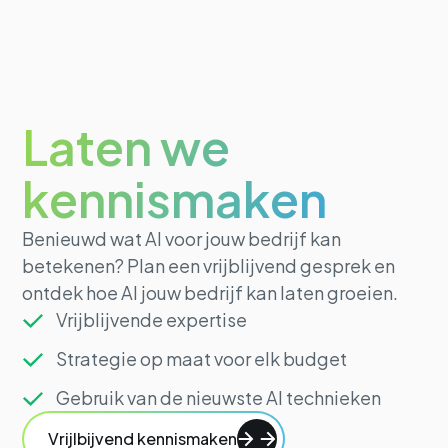
Laten we
kennismaken
Benieuwd wat AI voor jouw bedrijf kan
betekenen? Plan een vrijblijvend gesprek en
ontdek hoe AI jouw bedrijf kan laten groeien.
Vrijblijvende expertise
Strategie op maat voor elk budget
Gebruik van de nieuwste AI technieken
Vrijlbijvend kennismaken