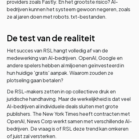
providers zoals Fastly. En het grootste risico? AI-
bedrijven kunnen het systeem gewoon negeren, zoals
ze al jaren doen met robots.txt-bestanden.
De test van de realiteit
Het succes van RSL hangt volledig af van de
medewerking van AI-bedrijven. OpenAI, Google en
andere spelers hebben al miljoenen geïnvesteerd in
hun huidige 'gratis' aanpak. Waarom zouden ze
plotseling gaan betalen?
De RSL-makers zetten in op collectieve druk en
juridische handhaving. Maar de werkelijkheid is dat veel
AI-bedrijven al individuele deals sluiten met grote
publishers. The New York Times heeft contracten met
OpenAI, News Corp werkt samen met verschillende AI-
bedrijven. De vraag is of RSL deze trend kan omkeren
of juist zal versterken.