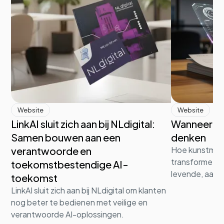
Website
Website
LinkAI sluit zich aan bij NLdigital:
Wanneer d
Samen bouwen aan een
denken
verantwoorde en
Hoe kunstmati
transformeert 
toekomstbestendige AI-
levende, aanp
toekomst
LinkAI sluit zich aan bij NLdigital om klanten
nog beter te bedienen met veilige en
verantwoorde AI-oplossingen.