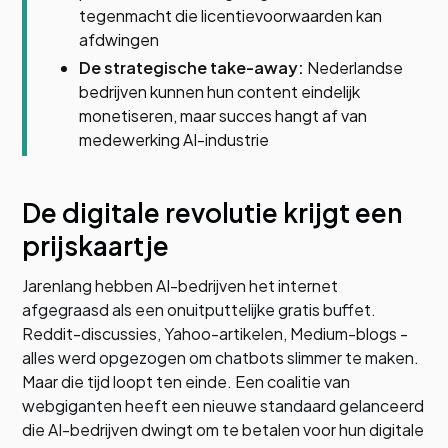
tegenmacht die licentievoorwaarden kan
afdwingen
De strategische take-away:
Nederlandse
bedrijven kunnen hun content eindelijk
monetiseren, maar succes hangt af van
medewerking AI-industrie
De digitale revolutie krijgt een
prijskaartje
Jarenlang hebben AI-bedrijven het internet
afgegraasd als een onuitputtelijke gratis buffet.
Reddit-discussies, Yahoo-artikelen, Medium-blogs -
alles werd opgezogen om chatbots slimmer te maken.
Maar die tijd loopt ten einde. Een coalitie van
webgiganten heeft een nieuwe standaard gelanceerd
die AI-bedrijven dwingt om te betalen voor hun digitale