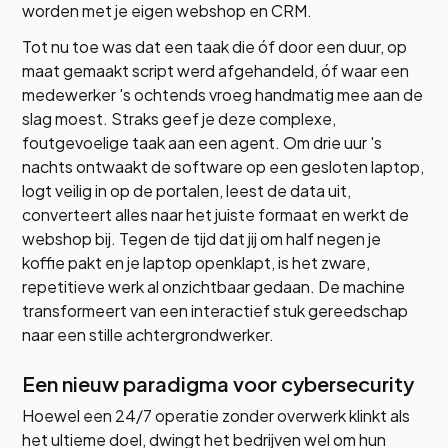
worden met je eigen webshop en CRM.
Tot nu toe was dat een taak die óf door een duur, op
maat gemaakt script werd afgehandeld, óf waar een
medewerker 's ochtends vroeg handmatig mee aan de
slag moest. Straks geef je deze complexe,
foutgevoelige taak aan een agent. Om drie uur 's
nachts ontwaakt de software op een gesloten laptop,
logt veilig in op de portalen, leest de data uit,
converteert alles naar het juiste formaat en werkt de
webshop bij. Tegen de tijd dat jij om half negen je
koffie pakt en je laptop openklapt, is het zware,
repetitieve werk al onzichtbaar gedaan. De machine
transformeert van een interactief stuk gereedschap
naar een stille achtergrondwerker.
Een nieuw paradigma voor cybersecurity
Hoewel een 24/7 operatie zonder overwerk klinkt als
het ultieme doel, dwingt het bedrijven wel om hun