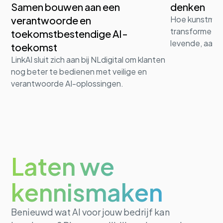
Samen bouwen aan een
denken
verantwoorde en
Hoe kunstmati
transformeert 
toekomstbestendige AI-
levende, aanp
toekomst
LinkAI sluit zich aan bij NLdigital om klanten
nog beter te bedienen met veilige en
verantwoorde AI-oplossingen.
Laten we
kennismaken
Benieuwd wat AI voor jouw bedrijf kan