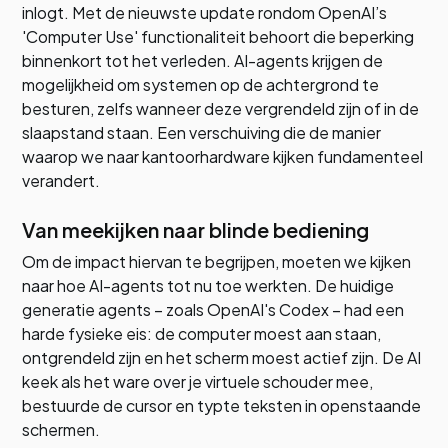
inlogt. Met de nieuwste update rondom OpenAI’s
'Computer Use' functionaliteit behoort die beperking
binnenkort tot het verleden. AI-agents krijgen de
mogelijkheid om systemen op de achtergrond te
besturen, zelfs wanneer deze vergrendeld zijn of in de
slaapstand staan. Een verschuiving die de manier
waarop we naar kantoorhardware kijken fundamenteel
verandert.
Van meekijken naar blinde bediening
Om de impact hiervan te begrijpen, moeten we kijken
naar hoe AI-agents tot nu toe werkten. De huidige
generatie agents – zoals OpenAI's Codex – had een
harde fysieke eis: de computer moest aan staan,
ontgrendeld zijn en het scherm moest actief zijn. De AI
keek als het ware over je virtuele schouder mee,
bestuurde de cursor en typte teksten in openstaande
schermen.