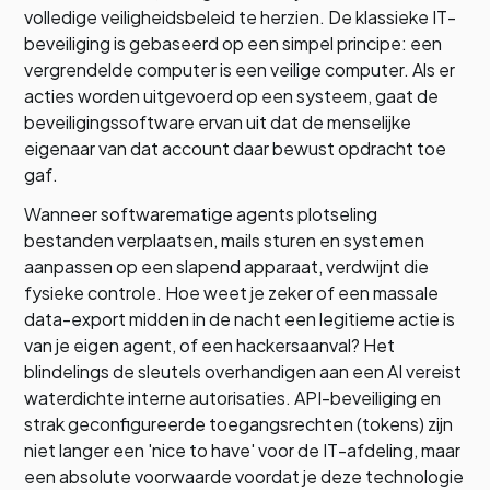
volledige veiligheidsbeleid te herzien. De klassieke IT-
beveiliging is gebaseerd op een simpel principe: een
vergrendelde computer is een veilige computer. Als er
acties worden uitgevoerd op een systeem, gaat de
beveiligingssoftware ervan uit dat de menselijke
eigenaar van dat account daar bewust opdracht toe
gaf.
Wanneer softwarematige agents plotseling
bestanden verplaatsen, mails sturen en systemen
aanpassen op een slapend apparaat, verdwijnt die
fysieke controle. Hoe weet je zeker of een massale
data-export midden in de nacht een legitieme actie is
van je eigen agent, of een hackersaanval? Het
blindelings de sleutels overhandigen aan een AI vereist
waterdichte interne autorisaties. API-beveiliging en
strak geconfigureerde toegangsrechten (tokens) zijn
niet langer een 'nice to have' voor de IT-afdeling, maar
een absolute voorwaarde voordat je deze technologie