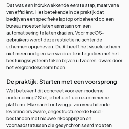
Dat was een indrukwekkende eerste stap, maar verre
van efficiënt. Het betekende in de praktijk dat
bedrijven een specifieke laptop onbeheerd op een
bureau moesten laten aanstaan om een
automatisering te laten draaien. Voor macOS-
gebruikers wordt deze restrictie nu achter de
schermen opgeheven. De AI heeft het visuele scherm
niet meer nodig en kan via directe integraties met het
besturingssysteem taken blijven uitvoeren, dwars door
het vergrendelscherm heen.
De praktijk: Starten met een voorsprong
Wat betekent dit concreet voor een moderne
onderneming? Stel, je beheert een e-commerce
platform. Elke nacht ontvang je van verschillende
leveranciers zware, ongestructureerde Excel-
bestanden met nieuwe inkoopprijzen en
voorraadstatussen die gesynchroniseerd moeten