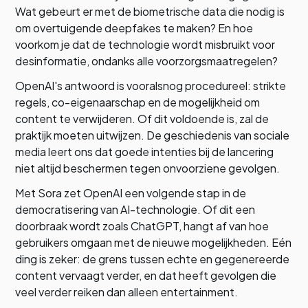
Wat gebeurt er met de biometrische data die nodig is
om overtuigende deepfakes te maken? En hoe
voorkom je dat de technologie wordt misbruikt voor
desinformatie, ondanks alle voorzorgsmaatregelen?
OpenAI's antwoord is vooralsnog procedureel: strikte
regels, co-eigenaarschap en de mogelijkheid om
content te verwijderen. Of dit voldoende is, zal de
praktijk moeten uitwijzen. De geschiedenis van sociale
media leert ons dat goede intenties bij de lancering
niet altijd beschermen tegen onvoorziene gevolgen.
Met Sora zet OpenAI een volgende stap in de
democratisering van AI-technologie. Of dit een
doorbraak wordt zoals ChatGPT, hangt af van hoe
gebruikers omgaan met de nieuwe mogelijkheden. Eén
ding is zeker: de grens tussen echte en gegenereerde
content vervaagt verder, en dat heeft gevolgen die
veel verder reiken dan alleen entertainment.