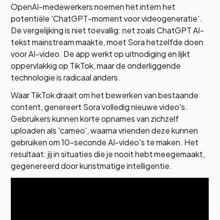
OpenAI-medewerkers noemen het intern het
potentiële 'ChatGPT-moment voor videogeneratie'.
De vergelijking is niet toevallig: net zoals ChatGPT AI-
tekst mainstream maakte, moet Sora hetzelfde doen
voor AI-video. De app werkt op uitnodiging en lijkt
oppervlakkig op TikTok, maar de onderliggende
technologie is radicaal anders.
Waar TikTok draait om het bewerken van bestaande
content, genereert Sora volledig nieuwe video's.
Gebruikers kunnen korte opnames van zichzelf
uploaden als 'cameo', waarna vrienden deze kunnen
gebruiken om 10-seconde AI-video's te maken. Het
resultaat: jij in situaties die je nooit hebt meegemaakt,
gegenereerd door kunstmatige intelligentie.