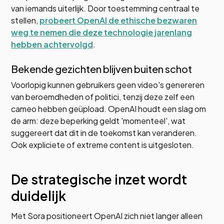
van iemands uiterlijk. Door toestemming centraal te
stellen,
probeert OpenAI de ethische bezwaren
weg te nemen die deze technologie jarenlang
hebben achtervolgd
.
Bekende gezichten blijven buiten schot
Voorlopig kunnen gebruikers geen video's genereren
van beroemdheden of politici, tenzij deze zelf een
cameo hebben geüpload. OpenAI houdt een slag om
de arm: deze beperking geldt 'momenteel', wat
suggereert dat dit in de toekomst kan veranderen.
Ook expliciete of extreme content is uitgesloten.
De strategische inzet wordt
duidelijk
Met Sora positioneert OpenAI zich niet langer alleen