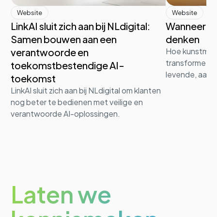
Website
Website
LinkAI sluit zich aan bij NLdigital:
Wanneer d
Samen bouwen aan een
denken
verantwoorde en
Hoe kunstmati
transformeert 
toekomstbestendige AI-
levende, aanp
toekomst
LinkAI sluit zich aan bij NLdigital om klanten
nog beter te bedienen met veilige en
verantwoorde AI-oplossingen.
Laten we