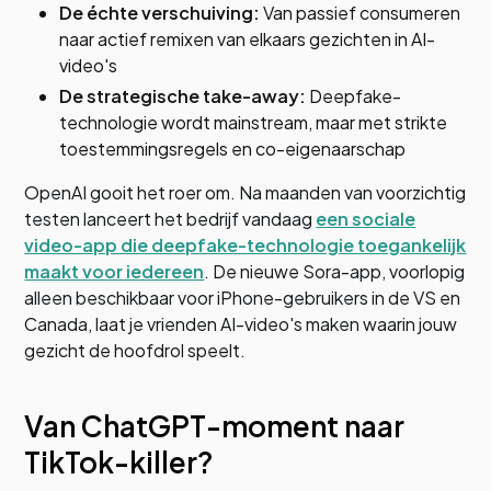
De échte verschuiving:
Van passief consumeren
naar actief remixen van elkaars gezichten in AI-
video's
De strategische take-away:
Deepfake-
technologie wordt mainstream, maar met strikte
toestemmingsregels en co-eigenaarschap
OpenAI gooit het roer om. Na maanden van voorzichtig
testen lanceert het bedrijf vandaag
een sociale
video-app die deepfake-technologie toegankelijk
maakt voor iedereen
. De nieuwe Sora-app, voorlopig
alleen beschikbaar voor iPhone-gebruikers in de VS en
Canada, laat je vrienden AI-video's maken waarin jouw
gezicht de hoofdrol speelt.
Van ChatGPT-moment naar
TikTok-killer?