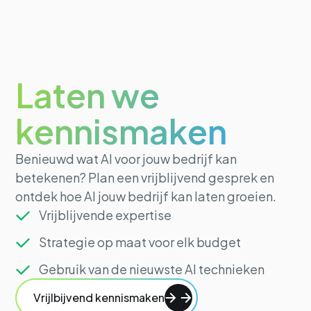
Laten we
kennismaken
Benieuwd wat AI voor jouw bedrijf kan
betekenen? Plan een vrijblijvend gesprek en
ontdek hoe AI jouw bedrijf kan laten groeien.
Vrijblijvende expertise
Strategie op maat voor elk budget
Gebruik van de nieuwste AI technieken
Vrijlbijvend kennismaken