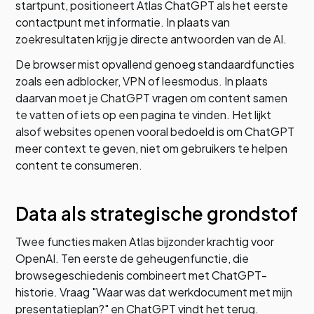
startpunt, positioneert Atlas ChatGPT als het eerste
contactpunt met informatie. In plaats van
zoekresultaten krijg je directe antwoorden van de AI.
De browser mist opvallend genoeg standaardfuncties
zoals een adblocker, VPN of leesmodus. In plaats
daarvan moet je ChatGPT vragen om content samen
te vatten of iets op een pagina te vinden. Het lijkt
alsof websites openen vooral bedoeld is om ChatGPT
meer context te geven, niet om gebruikers te helpen
content te consumeren.
Data als strategische grondstof
Twee functies maken Atlas bijzonder krachtig voor
OpenAI. Ten eerste de geheugenfunctie, die
browsegeschiedenis combineert met ChatGPT-
historie. Vraag "Waar was dat werkdocument met mijn
presentatieplan?" en ChatGPT vindt het terug.