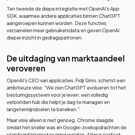
Ten tweede de diepe integratie met OpenAI's App
SDK, waarmee andere applicaties binnen ChatGPT
aangeroepen kunnen worden. Deze functies
verzamelen meer gebruikersdata en geven OpenAI
dieper inzicht in gedragspatronen.
De uitdaging van marktaandeel
veroveren
OpenAI's CEO van applicaties, Fidji Simo, schetst een
ambitieuze visie: "We zien ChatGPT evolueren tot het
besturingssysteem voor je leven: een volledig
verbonden hub die helpt je dag te managen en
langetermijndoelen te bereiken."
Maar visie alleen is niet genoeg. Chrome slaagde
omdat het sneller was en Google-zoekopdrachten de
standaard internetervaring werden. Atlas is perfect