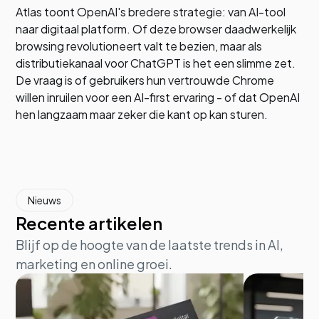
Atlas toont OpenAI's bredere strategie: van AI-tool
naar digitaal platform. Of deze browser daadwerkelijk
browsing revolutioneert valt te bezien, maar als
distributiekanaal voor ChatGPT is het een slimme zet.
De vraag is of gebruikers hun vertrouwde Chrome
willen inruilen voor een AI-first ervaring - of dat OpenAI
hen langzaam maar zeker die kant op kan sturen.
Nieuws
Recente artikelen
Blijf op de hoogte van de laatste trends in AI,
marketing en online groei.