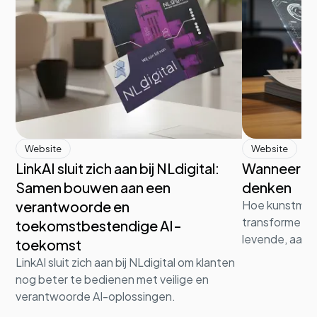
Website
Website
LinkAI sluit zich aan bij NLdigital:
Wanneer d
Samen bouwen aan een
denken
verantwoorde en
Hoe kunstmati
transformeert 
toekomstbestendige AI-
levende, aanp
toekomst
LinkAI sluit zich aan bij NLdigital om klanten
nog beter te bedienen met veilige en
verantwoorde AI-oplossingen.