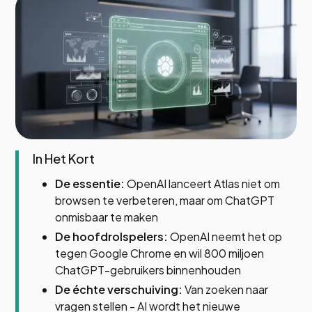
In Het Kort
De essentie:
OpenAI lanceert Atlas niet om
browsen te verbeteren, maar om ChatGPT
onmisbaar te maken
De hoofdrolspelers:
OpenAI neemt het op
tegen Google Chrome en wil 800 miljoen
ChatGPT-gebruikers binnenhouden
De échte verschuiving:
Van zoeken naar
vragen stellen - AI wordt het nieuwe