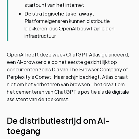
startpunt van het internet
De strategische take-away:
Platformeigenaren kunnen distributie
blokkeren, dus OpenAI bouwt zijn eigen
infrastructuur
OpenAI heeft deze week ChatGPT Atlas gelanceerd,
een AI-browser die op het eerste gezicht lijkt op
concurrenten zoals Dia van The Browser Company of
Perplexity's Comet. Maar schijn bedriegt. Atlas draait
niet om het verbeteren van browsen - het draait om
het cementeren van ChatGPT's positie als dé digitale
assistent van de toekomst.
De distributiestrijd om AI-
toegang