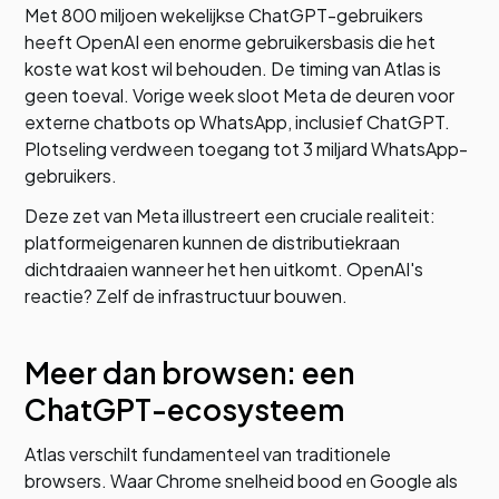
Met 800 miljoen wekelijkse ChatGPT-gebruikers
heeft OpenAI een enorme gebruikersbasis die het
koste wat kost wil behouden. De timing van Atlas is
geen toeval. Vorige week sloot Meta de deuren voor
externe chatbots op WhatsApp, inclusief ChatGPT.
Plotseling verdween toegang tot 3 miljard WhatsApp-
gebruikers.
Deze zet van Meta illustreert een cruciale realiteit:
platformeigenaren kunnen de distributiekraan
dichtdraaien wanneer het hen uitkomt. OpenAI's
reactie? Zelf de infrastructuur bouwen.
Meer dan browsen: een
ChatGPT-ecosysteem
Atlas verschilt fundamenteel van traditionele
browsers. Waar Chrome snelheid bood en Google als