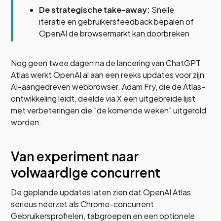
De strategische take-away:
Snelle
iteratie en gebruikersfeedback bepalen of
OpenAI de browsermarkt kan doorbreken
Nog geen twee dagen na de lancering van ChatGPT
Atlas werkt OpenAI al aan een reeks updates voor zijn
AI-aangedreven webbrowser. Adam Fry, die de Atlas-
ontwikkeling leidt, deelde via X een uitgebreide lijst
met verbeteringen die "de komende weken" uitgerold
worden.
Van experiment naar
volwaardige concurrent
De geplande updates laten zien dat OpenAI Atlas
serieus neerzet als Chrome-concurrent.
Gebruikersprofielen, tabgroepen en een optionele