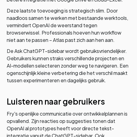
Deze laatste toevoeging is strategisch slim. Door
naadloos samen te werken met bestaande werktools,
vermindert OpenAI de weerstand tegen
browserwissel. Professionals hoeven hun workflow
niet aan te passen – Atlas past zich aan hen aan.
De Ask ChatGPT-sidebar wordt gebruiksvriendelijker.
Gebruikers kunnen straks verschillende projecten en
AI-modellen selecteren zonder weg te navigeren. Een
ogenschijnlijk kleine verbetering die het verschil maakt
tussen experimenteren en dagelijks gebruik.
Luisteren naar gebruikers
Fry's openlijke communicatie over ontwikkelplannen is
opvallend. Zijn reacties op suggesties tonen dat
OpenAI al prototypes heeft voor directe tekst-
integratie vanuit de ChatGPT-sidebar. Ook