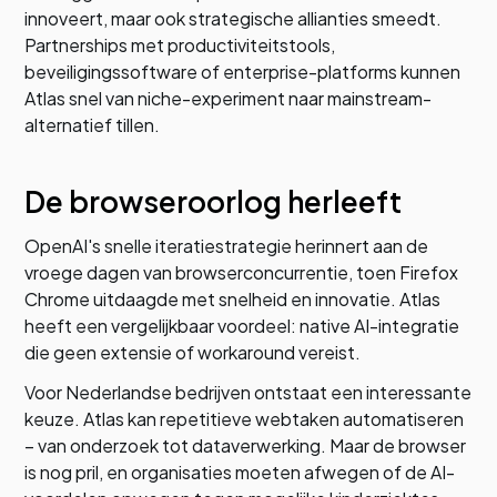
innoveert, maar ook strategische allianties smeedt.
Partnerships met productiviteitstools,
beveiligingssoftware of enterprise-platforms kunnen
Atlas snel van niche-experiment naar mainstream-
alternatief tillen.
De browseroorlog herleeft
OpenAI's snelle iteratiestrategie herinnert aan de
vroege dagen van browserconcurrentie, toen Firefox
Chrome uitdaagde met snelheid en innovatie. Atlas
heeft een vergelijkbaar voordeel: native AI-integratie
die geen extensie of workaround vereist.
Voor Nederlandse bedrijven ontstaat een interessante
keuze. Atlas kan repetitieve webtaken automatiseren
– van onderzoek tot dataverwerking. Maar de browser
is nog pril, en organisaties moeten afwegen of de AI-