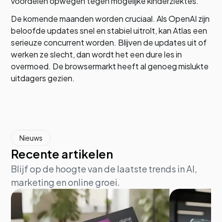
voordelen opwegen tegen mogelijke kinderziektes.
De komende maanden worden cruciaal. Als OpenAI zijn
beloofde updates snel en stabiel uitrolt, kan Atlas een
serieuze concurrent worden. Blijven de updates uit of
werken ze slecht, dan wordt het een dure les in
overmoed. De browsermarkt heeft al genoeg mislukte
uitdagers gezien.
Nieuws
Recente artikelen
Blijf op de hoogte van de laatste trends in AI,
marketing en online groei.