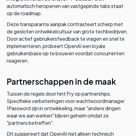
automatisch heropenen van vastgepinde tabs staat
op de roadmap.
Deze transparante aanpak contrasteert scherp met
de gesloten ontwikkelcultuur van grote techbedrijven.
Door actief gebruikersfeedback te vragen en snel te
implementeren, probeert OpenAI een loyale
gebruikersbase op te bouwen voordat concurrenten
reageren.
Partnerschappen in de maak
Tussen de regels door hint Fry op partnerships.
Specifieke verbeteringen voor wachtwoordmanager
1Password zijn in ontwikkeling, maar "andere dingen
waar we aan werken" blijven geheim omdat ze
"partners betreffen".
Dit suggereert dat OpenAI niet alleen technisch