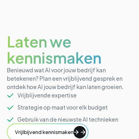
Laten we
kennismaken
Benieuwd wat AI voor jouw bedrijf kan
betekenen? Plan een vrijblijvend gesprek en
ontdek hoe AI jouw bedrijf kan laten groeien.
Vrijblijvende expertise
Strategie op maat voor elk budget
Gebruik van de nieuwste AI technieken
Vrijlbijvend kennismaken