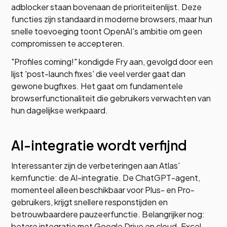
adblocker staan bovenaan de prioriteitenlijst. Deze
functies zijn standaard in moderne browsers, maar hun
snelle toevoeging toont OpenAI's ambitie om geen
compromissen te accepteren.
"Profiles coming!" kondigde Fry aan, gevolgd door een
lijst 'post-launch fixes' die veel verder gaat dan
gewone bugfixes. Het gaat om fundamentele
browserfunctionaliteit die gebruikers verwachten van
hun dagelijkse werkpaard.
AI-integratie wordt verfijnd
Interessanter zijn de verbeteringen aan Atlas'
kernfunctie: de AI-integratie. De ChatGPT-agent,
momenteel alleen beschikbaar voor Plus- en Pro-
gebruikers, krijgt snellere responstijden en
betrouwbaardere pauzeerfunctie. Belangrijker nog:
betere integratie met Google Drive en cloud-Excel.