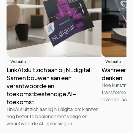
Website
Website
LinkAI sluit zich aan bij NLdigital:
Wanneer d
Samen bouwen aan een
denken
verantwoorde en
Hoe kunstmati
transformeert 
toekomstbestendige AI-
levende, aanp
toekomst
LinkAI sluit zich aan bij NLdigital om klanten
nog beter te bedienen met veilige en
verantwoorde AI-oplossingen.