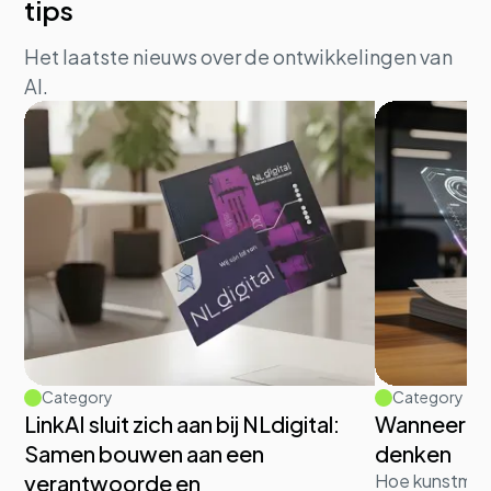
tips
Het laatste nieuws over de ontwikkelingen van
AI.
Category
Category
LinkAI sluit zich aan bij NLdigital:
Wanneer d
Samen bouwen aan een
denken
verantwoorde en
Hoe kunstmati