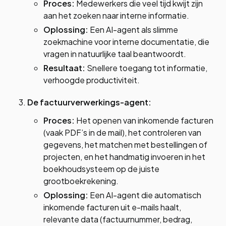
Proces:
Medewerkers die veel tijd kwijt zijn
aan het zoeken naar interne informatie.
Oplossing:
Een AI-agent als slimme
zoekmachine voor interne documentatie, die
vragen in natuurlijke taal beantwoordt.
Resultaat:
Snellere toegang tot informatie,
verhoogde productiviteit.
De factuurverwerkings-agent:
Proces:
Het openen van inkomende facturen
(vaak PDF’s in de mail), het controleren van
gegevens, het matchen met bestellingen of
projecten, en het handmatig invoeren in het
boekhoudsysteem op de juiste
grootboekrekening.
Oplossing:
Een AI-agent die automatisch
inkomende facturen uit e-mails haalt,
relevante data (factuurnummer, bedrag,