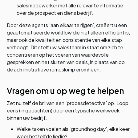
salesmedewerker met alle relevante informatie
over de prospect en diens bedrijf.
Door deze agents ‘aan elkaar te rijgen’, creëert u een
geautomatiseerde workflow die niet alleen efficiënt is,
maar ook de kwaliteit en consistentie van elke stap
verhoogt. Dit stelt uw salesteam in staat om zich te
concentreren op het voeren van waardevolle
gesprekken en het sluiten van deals, in plaats van op
de administratieve rompslomp eromheen.
Vragen om u op weg te helpen
Zet nu zelf de bril van een ‘procesdetective’ op. Loop
eens (in gedachten) door een typische werkweek
binnen uw bedrijf.
Welke taken voelen als ‘groundhog day’, elke keer
weer hetzelfde liedje?