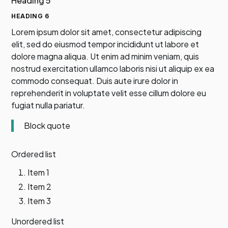
Heading 5
HEADING 6
Lorem ipsum dolor sit amet, consectetur adipiscing
elit, sed do eiusmod tempor incididunt ut labore et
dolore magna aliqua. Ut enim ad minim veniam, quis
nostrud exercitation ullamco laboris nisi ut aliquip ex ea
commodo consequat. Duis aute irure dolor in
reprehenderit in voluptate velit esse cillum dolore eu
fugiat nulla pariatur.
Block quote
Ordered list
Item 1
Item 2
Item 3
Unordered list