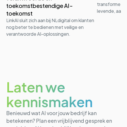
transformeert 
toekomstbestendige AI-
levende, aanp
toekomst
LinkAI sluit zich aan bij NLdigital om klanten
nog beter te bedienen met veilige en
verantwoorde AI-oplossingen.
Laten we
kennismaken
Benieuwd wat AI voor jouw bedrijf kan
betekenen? Plan een vrijblijvend gesprek en