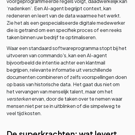
voorgeprogrammeerde regels volgt, daadwerkelijk kan
‘nadenken’. Een AI-agent begrijpt context, kan
redeneren en leert van de data waarmee het werkt.
Zie het als een gespecialiseerde digitale medewerker
die is getraind om een specifiek proces of een reeks
taken binnen uw bedrijf te optimaliseren.
Waar een standaard softwareprogramma stopt bij het
uitvoeren van commando's, kan een AI-agent
bijvoorbeeld de intentie achter een klantmail
begrijpen, relevante informatie uit verschillende
documenten combineren of zelfs voorspellingen doen
op basis van historische data. Het gaat dus niet om
het vervangen van menselijk talent, maar om het
versterken
ervan, door de taken over te nemen waar
mensen niet per se in uitblinken of die simpelweg te
veel tijd kosten.
De superkrachten: wat levert