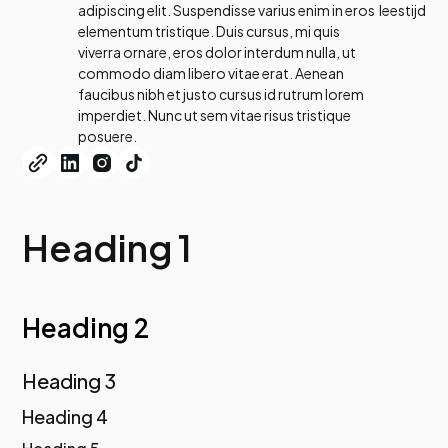
adipiscing elit. Suspendisse varius enim in eros
leestijd
elementum tristique. Duis cursus, mi quis
viverra ornare, eros dolor interdum nulla, ut
commodo diam libero vitae erat. Aenean
faucibus nibh et justo cursus id rutrum lorem
imperdiet. Nunc ut sem vitae risus tristique
posuere.
Heading 1
Heading 2
Heading 3
Heading 4