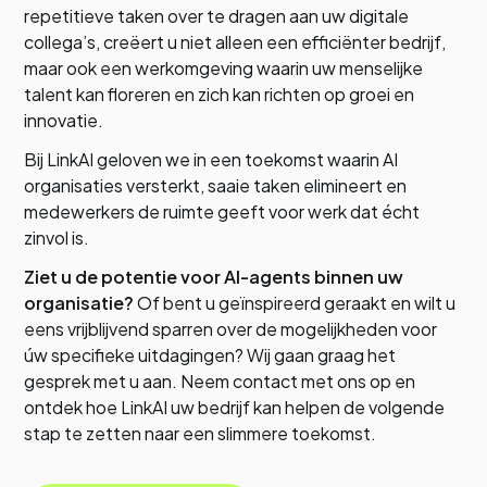
repetitieve taken over te dragen aan uw digitale
collega’s, creëert u niet alleen een efficiënter bedrijf,
maar ook een werkomgeving waarin uw menselijke
talent kan floreren en zich kan richten op groei en
innovatie.
Bij LinkAI geloven we in een toekomst waarin AI
organisaties versterkt, saaie taken elimineert en
medewerkers de ruimte geeft voor werk dat écht
zinvol is.
Ziet u de potentie voor AI-agents binnen uw
organisatie?
Of bent u geïnspireerd geraakt en wilt u
eens vrijblijvend sparren over de mogelijkheden voor
úw specifieke uitdagingen? Wij gaan graag het
gesprek met u aan. Neem contact met ons op en
ontdek hoe LinkAI uw bedrijf kan helpen de volgende
stap te zetten naar een slimmere toekomst.