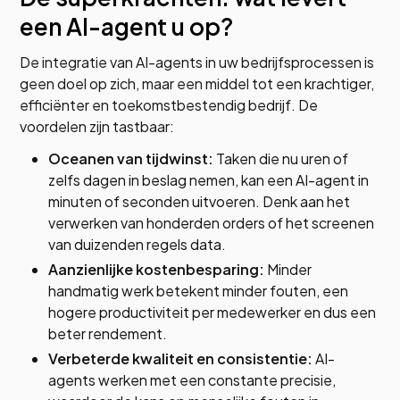
een AI-agent u op?
De integratie van AI-agents in uw bedrijfsprocessen is
geen doel op zich, maar een middel tot een krachtiger,
efficiënter en toekomstbestendig bedrijf. De
voordelen zijn tastbaar:
Oceanen van tijdwinst:
Taken die nu uren of
zelfs dagen in beslag nemen, kan een AI-agent in
minuten of seconden uitvoeren. Denk aan het
verwerken van honderden orders of het screenen
van duizenden regels data.
Aanzienlijke kostenbesparing:
Minder
handmatig werk betekent minder fouten, een
hogere productiviteit per medewerker en dus een
beter rendement.
Verbeterde kwaliteit en consistentie:
AI-
agents werken met een constante precisie,