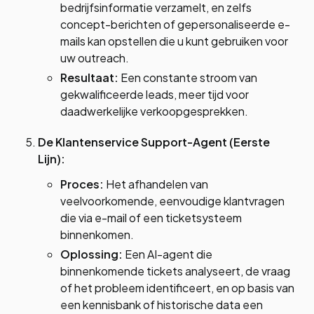
bedrijfsinformatie verzamelt, en zelfs
concept-berichten of gepersonaliseerde e-
mails kan opstellen die u kunt gebruiken voor
uw outreach.
Resultaat:
Een constante stroom van
gekwalificeerde leads, meer tijd voor
daadwerkelijke verkoopgesprekken.
De Klantenservice Support-Agent (Eerste
Lijn):
Proces:
Het afhandelen van
veelvoorkomende, eenvoudige klantvragen
die via e-mail of een ticketsysteem
binnenkomen.
Oplossing:
Een AI-agent die
binnenkomende tickets analyseert, de vraag
of het probleem identificeert, en op basis van
een kennisbank of historische data een