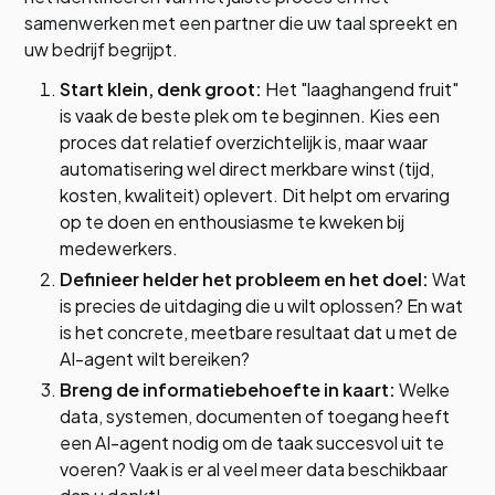
samenwerken met een partner die uw taal spreekt en
uw bedrijf begrijpt.
Start klein, denk groot:
Het "laaghangend fruit"
is vaak de beste plek om te beginnen. Kies een
proces dat relatief overzichtelijk is, maar waar
automatisering wel direct merkbare winst (tijd,
kosten, kwaliteit) oplevert. Dit helpt om ervaring
op te doen en enthousiasme te kweken bij
medewerkers.
Definieer helder het probleem en het doel:
Wat
is precies de uitdaging die u wilt oplossen? En wat
is het concrete, meetbare resultaat dat u met de
AI-agent wilt bereiken?
Breng de informatiebehoefte in kaart:
Welke
data, systemen, documenten of toegang heeft
een AI-agent nodig om de taak succesvol uit te
voeren? Vaak is er al veel meer data beschikbaar