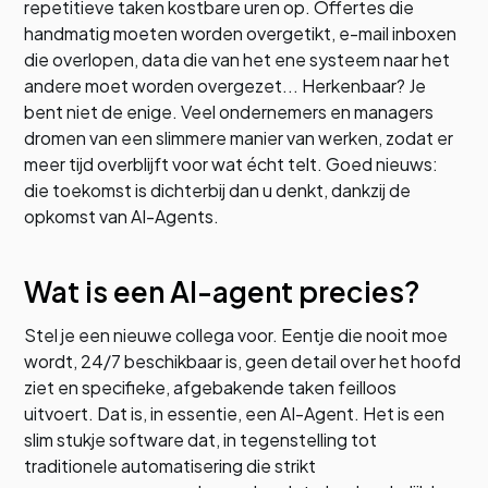
repetitieve taken kostbare uren op. Offertes die
handmatig moeten worden overgetikt, e-mail inboxen
die overlopen, data die van het ene systeem naar het
andere moet worden overgezet... Herkenbaar? Je
bent niet de enige. Veel ondernemers en managers
dromen van een slimmere manier van werken, zodat er
meer tijd overblijft voor wat écht telt. Goed nieuws:
die toekomst is dichterbij dan u denkt, dankzij de
opkomst van AI-Agents.
Wat is een AI-agent precies?
Stel je een nieuwe collega voor. Eentje die nooit moe
wordt, 24/7 beschikbaar is, geen detail over het hoofd
ziet en specifieke, afgebakende taken feilloos
uitvoert. Dat is, in essentie, een AI-Agent. Het is een
slim stukje software dat, in tegenstelling tot
traditionele automatisering die strikt