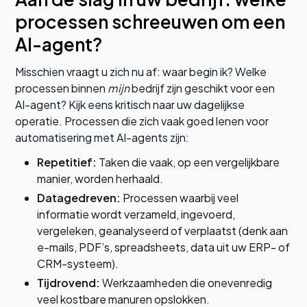
processen schreeuwen om een
AI-agent?
Misschien vraagt u zich nu af: waar begin ik? Welke
processen binnen
mijn
bedrijf zijn geschikt voor een
AI-agent? Kijk eens kritisch naar uw dagelijkse
operatie. Processen die zich vaak goed lenen voor
automatisering met AI-agents zijn:
Repetitief:
Taken die vaak, op een vergelijkbare
manier, worden herhaald.
Datagedreven:
Processen waarbij veel
informatie wordt verzameld, ingevoerd,
vergeleken, geanalyseerd of verplaatst (denk aan
e-mails, PDF’s, spreadsheets, data uit uw ERP- of
CRM-systeem).
Tijdrovend:
Werkzaamheden die onevenredig
veel kostbare manuren opslokken.