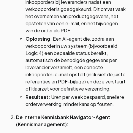
inkooporders bij leveranciers nadat een
verkooporder is goedgekeurd. Dit omvat vaak
het overnemen van productgegevens, het
opstellen van een e-mail, en het bijvoegen
van de order als PDF.
Oplossing:
Een AI-agent die, zodra een
verkooporder in uw systeem (bijvoorbeeld
Logic 4) een bepaalde status bereikt,
automatisch de benodigde gegevens per
leverancier verzamelt, een correcte
inkooporder-e-mail opstelt (inclusief de juiste
referenties en PDF-bijlage) en deze verstuurt
of klaarzet voor definitieve verzending.
Resultaat:
Uren per week bespaard, snellere
orderverwerking, minder kans op fouten.
De Interne Kennisbank Navigator-Agent
(Kennismanagement):