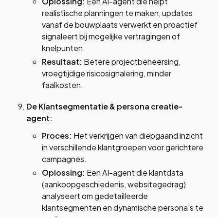
Oplossing:
Een AI-agent die helpt
realistische planningen te maken, updates
vanaf de bouwplaats verwerkt en proactief
signaleert bij mogelijke vertragingen of
knelpunten.
Resultaat:
Betere projectbeheersing,
vroegtijdige risicosignalering, minder
faalkosten.
De Klantsegmentatie & persona creatie-
agent:
Proces:
Het verkrijgen van diepgaand inzicht
in verschillende klantgroepen voor gerichtere
campagnes.
Oplossing:
Een AI-agent die klantdata
(aankoopgeschiedenis, websitegedrag)
analyseert om gedetailleerde
klantsegmenten en dynamische persona's te