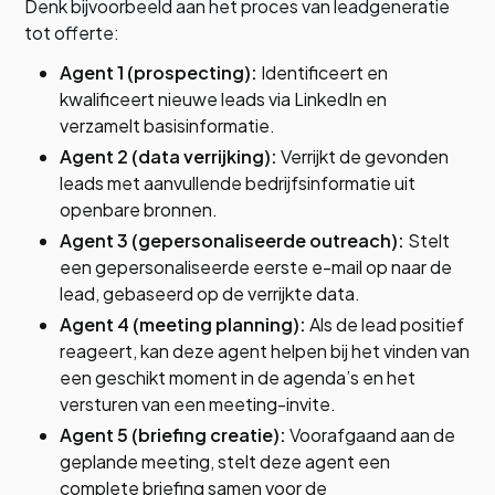
Denk bijvoorbeeld aan het proces van leadgeneratie
tot offerte:
Agent 1 (prospecting):
Identificeert en
kwalificeert nieuwe leads via LinkedIn en
verzamelt basisinformatie.
Agent 2 (data verrijking):
Verrijkt de gevonden
leads met aanvullende bedrijfsinformatie uit
openbare bronnen.
Agent 3 (gepersonaliseerde outreach):
Stelt
een gepersonaliseerde eerste e-mail op naar de
lead, gebaseerd op de verrijkte data.
Agent 4 (meeting planning):
Als de lead positief
reageert, kan deze agent helpen bij het vinden van
een geschikt moment in de agenda’s en het
versturen van een meeting-invite.
Agent 5 (briefing creatie):
Voorafgaand aan de
geplande meeting, stelt deze agent een
complete briefing samen voor de