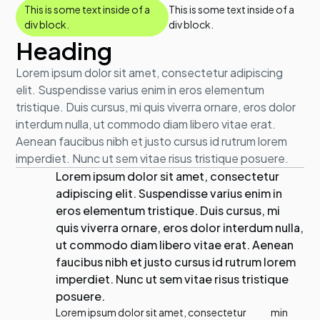
This is some text inside of a
This is some text inside of a
div block.
div block.
Heading
Lorem ipsum dolor sit amet, consectetur adipiscing
elit. Suspendisse varius enim in eros elementum
tristique. Duis cursus, mi quis viverra ornare, eros dolor
interdum nulla, ut commodo diam libero vitae erat.
Aenean faucibus nibh et justo cursus id rutrum lorem
imperdiet. Nunc ut sem vitae risus tristique posuere.
Lorem ipsum dolor sit amet, consectetur
adipiscing elit. Suspendisse varius enim in
eros elementum tristique. Duis cursus, mi
quis viverra ornare, eros dolor interdum nulla,
ut commodo diam libero vitae erat. Aenean
faucibus nibh et justo cursus id rutrum lorem
imperdiet. Nunc ut sem vitae risus tristique
posuere.
Lorem ipsum dolor sit amet, consectetur
min