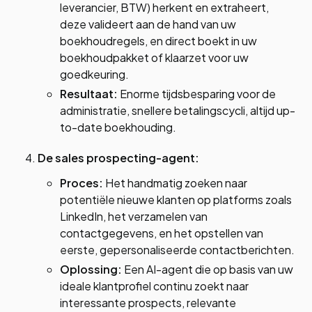
leverancier, BTW) herkent en extraheert,
deze valideert aan de hand van uw
boekhoudregels, en direct boekt in uw
boekhoudpakket of klaarzet voor uw
goedkeuring.
Resultaat:
Enorme tijdsbesparing voor de
administratie, snellere betalingscycli, altijd up-
to-date boekhouding.
De sales prospecting-agent:
Proces:
Het handmatig zoeken naar
potentiële nieuwe klanten op platforms zoals
LinkedIn, het verzamelen van
contactgegevens, en het opstellen van
eerste, gepersonaliseerde contactberichten.
Oplossing:
Een AI-agent die op basis van uw
ideale klantprofiel continu zoekt naar
interessante prospects, relevante