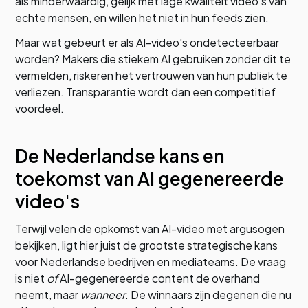
als minderwaardig, gelijk met lage kwaliteit video's van
echte mensen, en willen het niet in hun feeds zien.
Maar wat gebeurt er als AI-video's ondetecteerbaar
worden? Makers die stiekem AI gebruiken zonder dit te
vermelden, riskeren het vertrouwen van hun publiek te
verliezen. Transparantie wordt dan een competitief
voordeel.
De Nederlandse kans en
toekomst van AI gegenereerde
video's
Terwijl velen de opkomst van AI-video met argusogen
bekijken, ligt hier juist de grootste strategische kans
voor Nederlandse bedrijven en mediateams. De vraag
is niet
of
AI-gegenereerde content de overhand
neemt, maar
wanneer
. De winnaars zijn degenen die nu