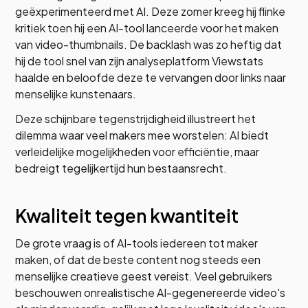
geëxperimenteerd met AI. Deze zomer kreeg hij flinke
kritiek toen hij een AI-tool lanceerde voor het maken
van video-thumbnails. De backlash was zo heftig dat
hij de tool snel van zijn analyseplatform Viewstats
haalde en beloofde deze te vervangen door links naar
menselijke kunstenaars.
Deze schijnbare tegenstrijdigheid illustreert het
dilemma waar veel makers mee worstelen: AI biedt
verleidelijke mogelijkheden voor efficiëntie, maar
bedreigt tegelijkertijd hun bestaansrecht.
Kwaliteit tegen kwantiteit
De grote vraag is of AI-tools iedereen tot maker
maken, of dat de beste content nog steeds een
menselijke creatieve geest vereist. Veel gebruikers
beschouwen onrealistische AI-gegenereerde video's