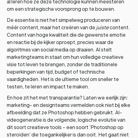
al leren hoe ze deze technologie kunnen meesteren
om een strategische voorsprong op te bouwen.
De essentie is niet het simpelweg produceren van
méér content, maar het creëren van de
juiste
content.
Content van hoge kwaliteit die de gewenste emotie
en reactie bij de kijker oproept, precies waar de
algoritmes van social media op draaien. AI stelt
marketingteams in staat om hun volledige creatieve
visie tot leven te brengen, zonder de traditionele
beperkingen van tijd, budget of technische
vaardigheden. Het is de ultieme tool om sneller te
testen, te leren en impact te maken.
En hoe zit het met transparantie? Laten we eerlijk zijn:
marketing- en designteams vermelden ook niet bij elke
afbeelding dat ze Photoshop hebben gebruikt. AI-
videogeneratie is de volgende, logische evolutie van
dit soort creatieve tools – een soort 'Photoshop op
steroïden' die toegankelijker is dan ooit. Het gaat niet