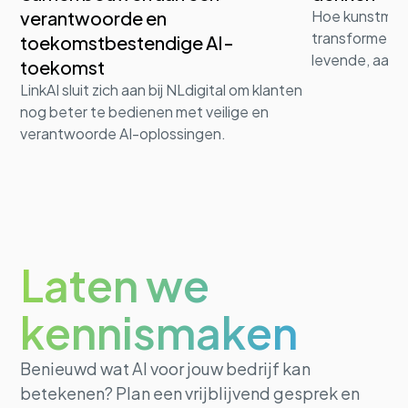
verantwoorde en
Hoe kunstmati
transformeert 
toekomstbestendige AI-
levende, aanp
toekomst
LinkAI sluit zich aan bij NLdigital om klanten
nog beter te bedienen met veilige en
verantwoorde AI-oplossingen.
Laten we
kennismaken
Benieuwd wat AI voor jouw bedrijf kan
betekenen? Plan een vrijblijvend gesprek en