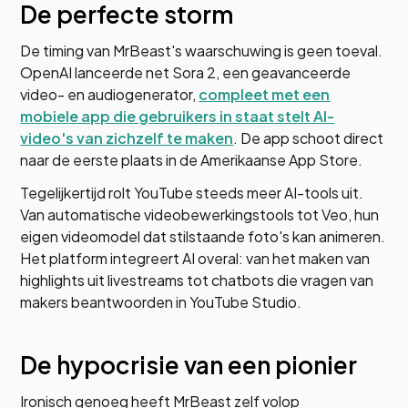
De perfecte storm
De timing van MrBeast's waarschuwing is geen toeval.
OpenAI lanceerde net Sora 2, een geavanceerde
video- en audiogenerator,
compleet met een
mobiele app die gebruikers in staat stelt AI-
video's van zichzelf te maken
. De app schoot direct
naar de eerste plaats in de Amerikaanse App Store.
Tegelijkertijd rolt YouTube steeds meer AI-tools uit.
Van automatische videobewerkingstools tot Veo, hun
eigen videomodel dat stilstaande foto's kan animeren.
Het platform integreert AI overal: van het maken van
highlights uit livestreams tot chatbots die vragen van
makers beantwoorden in YouTube Studio.
De hypocrisie van een pionier
Ironisch genoeg heeft MrBeast zelf volop