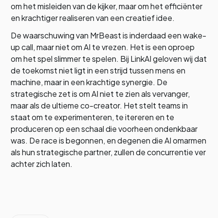
om het misleiden van de kijker, maar om het efficiënter
en krachtiger realiseren van een creatief idee.
De waarschuwing van MrBeast is inderdaad een wake-
up call, maar niet om AI te vrezen. Het is een oproep
om het spel slimmer te spelen. Bij LinkAI geloven wij dat
de toekomst niet ligt in een strijd tussen mens en
machine, maar in een krachtige synergie. De
strategische zet is om AI niet te zien als vervanger,
maar als de ultieme co-creator. Het stelt teams in
staat om te experimenteren, te itereren en te
produceren op een schaal die voorheen ondenkbaar
was. De race is begonnen, en degenen die AI omarmen
als hun strategische partner, zullen de concurrentie ver
achter zich laten.